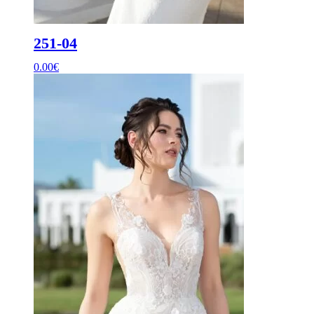
251-04
0.00
€