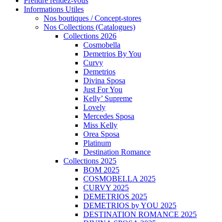
Prendre rendez-vous
Informations Utiles
Nos boutiques / Concept-stores
Nos Collections (Catalogues)
Collections 2026
Cosmobella
Demetrios By You
Curvy
Demetrios
Divina Sposa
Just For You
Kelly’ Supreme
Lovely
Mercedes Sposa
Miss Kelly
Orea Sposa
Platinum
Destination Romance
Collections 2025
BOM 2025
COSMOBELLA 2025
CURVY 2025
DEMETRIOS 2025
DEMETRIOS by YOU 2025
DESTINATION ROMANCE 2025