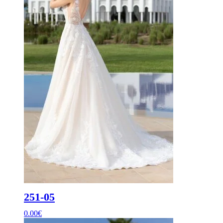
251-05
0.00
€