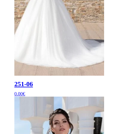
251-06
0.00
€