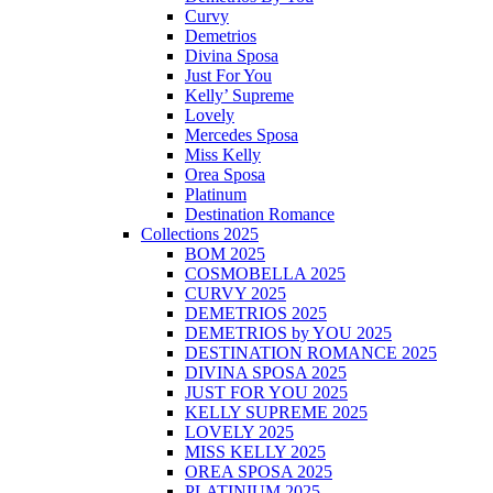
Curvy
Demetrios
Divina Sposa
Just For You
Kelly’ Supreme
Lovely
Mercedes Sposa
Miss Kelly
Orea Sposa
Platinum
Destination Romance
Collections 2025
BOM 2025
COSMOBELLA 2025
CURVY 2025
DEMETRIOS 2025
DEMETRIOS by YOU 2025
DESTINATION ROMANCE 2025
DIVINA SPOSA 2025
JUST FOR YOU 2025
KELLY SUPREME 2025
LOVELY 2025
MISS KELLY 2025
OREA SPOSA 2025
PLATINIUM 2025