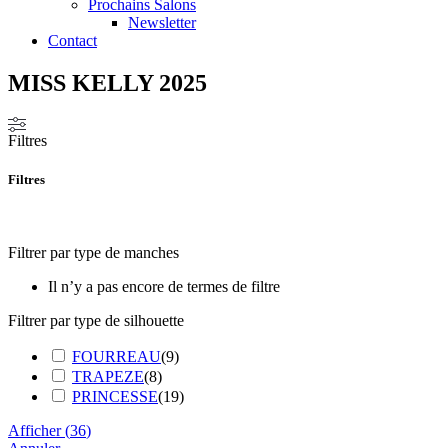
Prochains Salons
Newsletter
Contact
MISS KELLY 2025
Filtres
Filtres
Filtrer par type de manches
Il n’y a pas encore de termes de filtre
Filtrer par type de silhouette
FOURREAU
(
9
)
TRAPEZE
(
8
)
PRINCESSE
(
19
)
Afficher
(
36
)