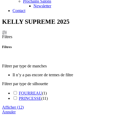
Prochains Salons
Newsletter
Contact
KELLY SUPREME 2025
Filtres
Filtres
Filtrer par type de manches
Il n’y a pas encore de termes de filtre
Filtrer par type de silhouette
FOURREAU
(
1
)
PRINCESSE
(
11
)
Afficher
(
12
)
Annuler