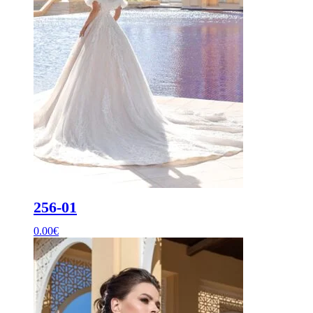
256-01
0.00
€