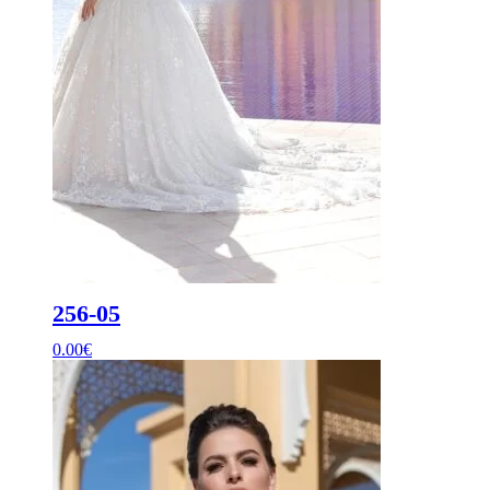
256-05
0.00
€