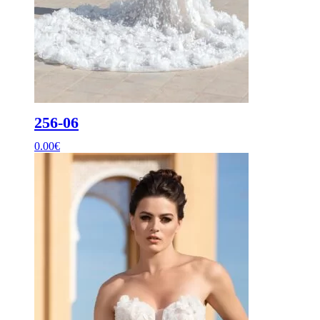
256-06
0.00
€