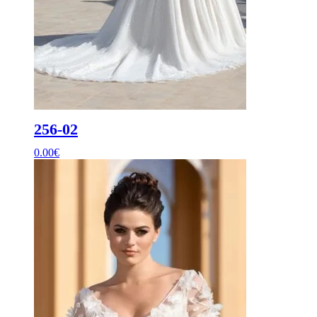
256-02
0.00
€