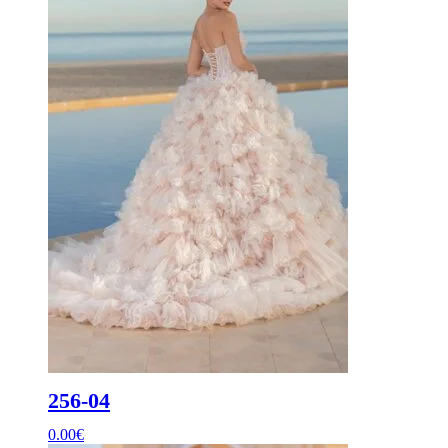
256-04
0.00
€