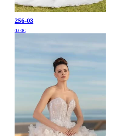
256-03
0.00
€