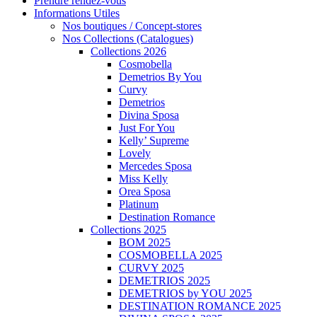
Prendre rendez-vous
Informations Utiles
Nos boutiques / Concept-stores
Nos Collections (Catalogues)
Collections 2026
Cosmobella
Demetrios By You
Curvy
Demetrios
Divina Sposa
Just For You
Kelly’ Supreme
Lovely
Mercedes Sposa
Miss Kelly
Orea Sposa
Platinum
Destination Romance
Collections 2025
BOM 2025
COSMOBELLA 2025
CURVY 2025
DEMETRIOS 2025
DEMETRIOS by YOU 2025
DESTINATION ROMANCE 2025