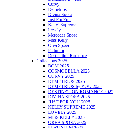
Curvy
Demetrios
Divina Sposa
Just For You
Kelly’ Supreme
Lovely
Mercedes Sposa
Miss Kelly
Orea Sposa
Platinum
Destination Romance
Collections 2025
BOM 2025
COSMOBELLA 2025
CURVY 2025
DEMETRIOS 2025
DEMETRIOS by YOU 2025
DESTINATION ROMANCE 2025
DIVINA SPOSA 2025
JUST FOR YOU 2025
KELLY SUPREME 2025
LOVELY 2025
MISS KELLY 2025
OREA SPOSA 2025
PLATINIUM 2025