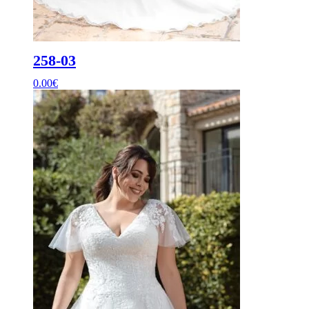
258-03
0.00
€