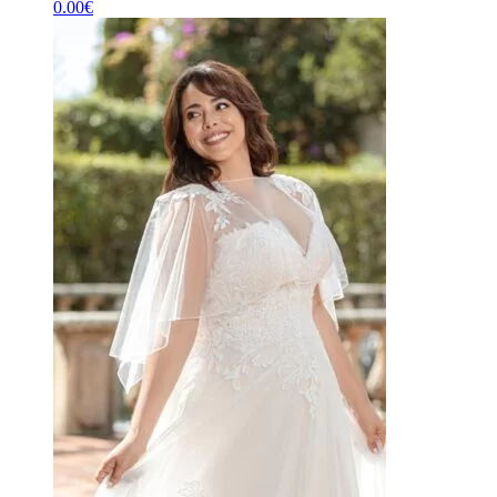
0.00
€