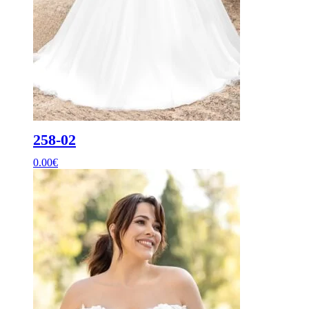
258-02
0.00
€