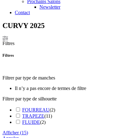
Prochains Salons
Newsletter
Contact
CURVY 2025
Filtres
Filtres
Filtrer par type de manches
Il n’y a pas encore de termes de filtre
Filtrer par type de silhouette
FOURREAU
(
2
)
TRAPEZE
(
11
)
FLUIDE
(
2
)
Afficher
(
15
)