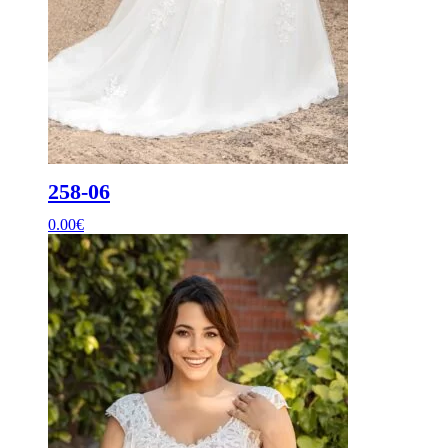
258-06
0.00
€