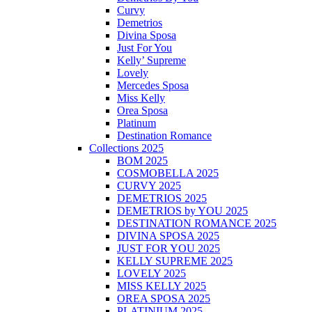
Curvy
Demetrios
Divina Sposa
Just For You
Kelly’ Supreme
Lovely
Mercedes Sposa
Miss Kelly
Orea Sposa
Platinum
Destination Romance
Collections 2025
BOM 2025
COSMOBELLA 2025
CURVY 2025
DEMETRIOS 2025
DEMETRIOS by YOU 2025
DESTINATION ROMANCE 2025
DIVINA SPOSA 2025
JUST FOR YOU 2025
KELLY SUPREME 2025
LOVELY 2025
MISS KELLY 2025
OREA SPOSA 2025
PLATINIUM 2025