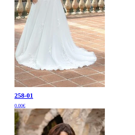
258-01
0.00
€