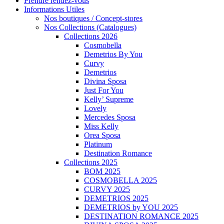
Prendre rendez-vous
Informations Utiles
Nos boutiques / Concept-stores
Nos Collections (Catalogues)
Collections 2026
Cosmobella
Demetrios By You
Curvy
Demetrios
Divina Sposa
Just For You
Kelly’ Supreme
Lovely
Mercedes Sposa
Miss Kelly
Orea Sposa
Platinum
Destination Romance
Collections 2025
BOM 2025
COSMOBELLA 2025
CURVY 2025
DEMETRIOS 2025
DEMETRIOS by YOU 2025
DESTINATION ROMANCE 2025