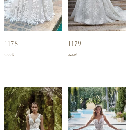
1178
1179
0.00
€
0.00
€