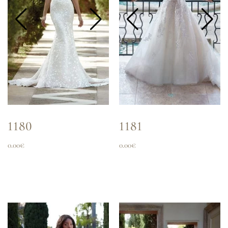
1180
1181
0.00
€
0.00
€