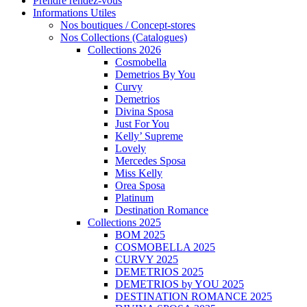
Prendre rendez-vous
Informations Utiles
Nos boutiques / Concept-stores
Nos Collections (Catalogues)
Collections 2026
Cosmobella
Demetrios By You
Curvy
Demetrios
Divina Sposa
Just For You
Kelly’ Supreme
Lovely
Mercedes Sposa
Miss Kelly
Orea Sposa
Platinum
Destination Romance
Collections 2025
BOM 2025
COSMOBELLA 2025
CURVY 2025
DEMETRIOS 2025
DEMETRIOS by YOU 2025
DESTINATION ROMANCE 2025