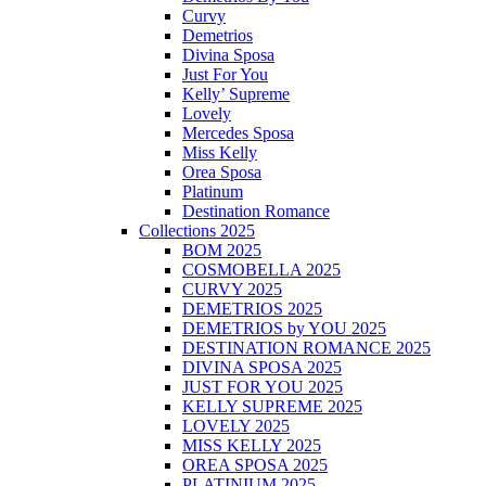
Curvy
Demetrios
Divina Sposa
Just For You
Kelly’ Supreme
Lovely
Mercedes Sposa
Miss Kelly
Orea Sposa
Platinum
Destination Romance
Collections 2025
BOM 2025
COSMOBELLA 2025
CURVY 2025
DEMETRIOS 2025
DEMETRIOS by YOU 2025
DESTINATION ROMANCE 2025
DIVINA SPOSA 2025
JUST FOR YOU 2025
KELLY SUPREME 2025
LOVELY 2025
MISS KELLY 2025
OREA SPOSA 2025
PLATINIUM 2025