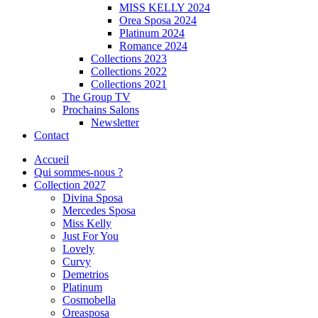
MISS KELLY 2024
Orea Sposa 2024
Platinum 2024
Romance 2024
Collections 2023
Collections 2022
Collections 2021
The Group TV
Prochains Salons
Newsletter
Contact
Accueil
Qui sommes-nous ?
Collection 2027
Divina Sposa
Mercedes Sposa
Miss Kelly
Just For You
Lovely
Curvy
Demetrios
Platinum
Cosmobella
Oreasposa