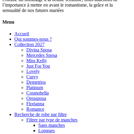
l’importance à mettre en avant le romantisme, la grâce et la
sensualité de nos futures mariées
Menu
Accueil
Qui sommes-nous ?
Collection 2027
Divina Sposa
Mercedes Sposa
Miss Kelly
Just For You
Lovely
Curvy
Demetrios
Platinum
Cosmobella
Oreasposa
Florianna
Romance
Recherche de robe par filtre
Filtrer par type de manches
Sans manches
Longues