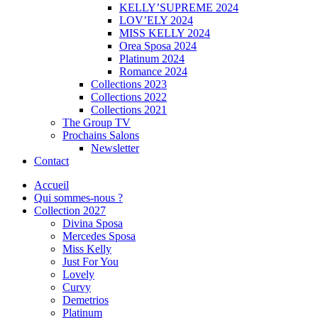
KELLY’SUPREME 2024
LOV’ELY 2024
MISS KELLY 2024
Orea Sposa 2024
Platinum 2024
Romance 2024
Collections 2023
Collections 2022
Collections 2021
The Group TV
Prochains Salons
Newsletter
Contact
Accueil
Qui sommes-nous ?
Collection 2027
Divina Sposa
Mercedes Sposa
Miss Kelly
Just For You
Lovely
Curvy
Demetrios
Platinum