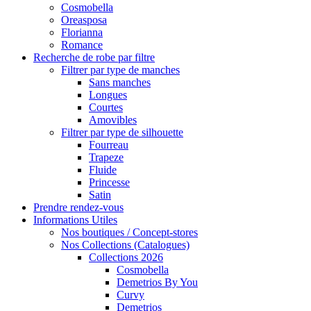
Cosmobella
Oreasposa
Florianna
Romance
Recherche de robe par filtre
Filtrer par type de manches
Sans manches
Longues
Courtes
Amovibles
Filtrer par type de silhouette
Fourreau
Trapeze
Fluide
Princesse
Satin
Prendre rendez-vous
Informations Utiles
Nos boutiques / Concept-stores
Nos Collections (Catalogues)
Collections 2026
Cosmobella
Demetrios By You
Curvy
Demetrios