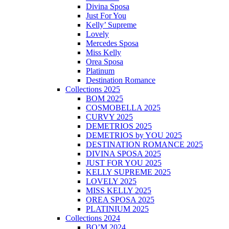
Divina Sposa
Just For You
Kelly’ Supreme
Lovely
Mercedes Sposa
Miss Kelly
Orea Sposa
Platinum
Destination Romance
Collections 2025
BOM 2025
COSMOBELLA 2025
CURVY 2025
DEMETRIOS 2025
DEMETRIOS by YOU 2025
DESTINATION ROMANCE 2025
DIVINA SPOSA 2025
JUST FOR YOU 2025
KELLY SUPREME 2025
LOVELY 2025
MISS KELLY 2025
OREA SPOSA 2025
PLATINIUM 2025
Collections 2024
BO’M 2024