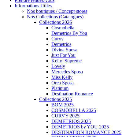
Prendre rendez-vous
Informations Utiles
Nos boutiques / Concept-stores
Nos Collections (Catalogues)
Collections 2026
Cosmobella
Demetrios By You
Curvy
Demetrios
Divina Sposa
Just For You
Kelly’ Supreme
Lovely
Mercedes Sposa
Miss Kelly
Orea Sposa
Platinum
Destination Romance
Collections 2025
BOM 2025
COSMOBELLA 2025
CURVY 2025
DEMETRIOS 2025
DEMETRIOS by YOU 2025
DESTINATION ROMANCE 2025