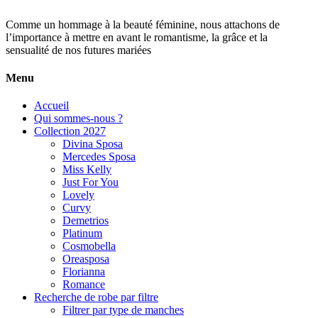
Comme un hommage à la beauté féminine, nous attachons de
l’importance à mettre en avant le romantisme, la grâce et la
sensualité de nos futures mariées
Menu
Accueil
Qui sommes-nous ?
Collection 2027
Divina Sposa
Mercedes Sposa
Miss Kelly
Just For You
Lovely
Curvy
Demetrios
Platinum
Cosmobella
Oreasposa
Florianna
Romance
Recherche de robe par filtre
Filtrer par type de manches