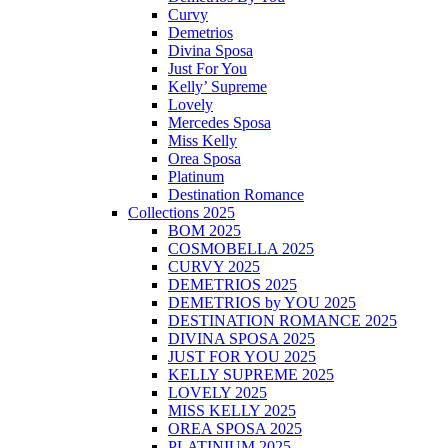
Curvy
Demetrios
Divina Sposa
Just For You
Kelly’ Supreme
Lovely
Mercedes Sposa
Miss Kelly
Orea Sposa
Platinum
Destination Romance
Collections 2025
BOM 2025
COSMOBELLA 2025
CURVY 2025
DEMETRIOS 2025
DEMETRIOS by YOU 2025
DESTINATION ROMANCE 2025
DIVINA SPOSA 2025
JUST FOR YOU 2025
KELLY SUPREME 2025
LOVELY 2025
MISS KELLY 2025
OREA SPOSA 2025
PLATINIUM 2025