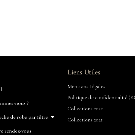
Liens Utiles
Mentions Légales
l
Politique de confidentialité (
ommes-nous ?
Collections 2022
che de robe par filtre
Collections 2021
e rendez-vous