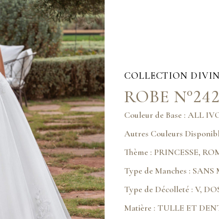
COLLECTION
DIVIN
ROBE N°242
Couleur de Base : ALL I
Autres Couleurs Disponi
Thème : PRINCESSE, R
Type de Manches : SAN
Type de Décolleté : V, D
Matière : TULLE ET DE