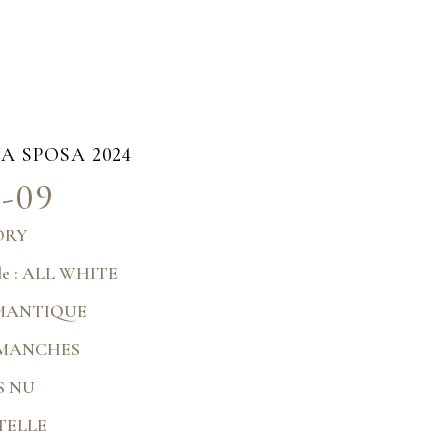
A SPOSA 2024
-09
VORY
ble : ALL WHITE
OMANTIQUE
S MANCHES
OS NU
NTELLE