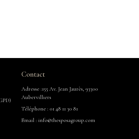
Contact
Adresse :155 Av. Jean Jaurès, 93300
Aubervilliers
RGPD)
Téléphone : 01 48 11 30 81
Email : info@thesposagroup.com