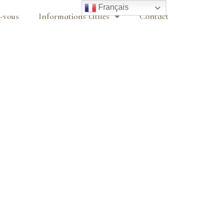
Français
-vous
Informations Utiles
Contact