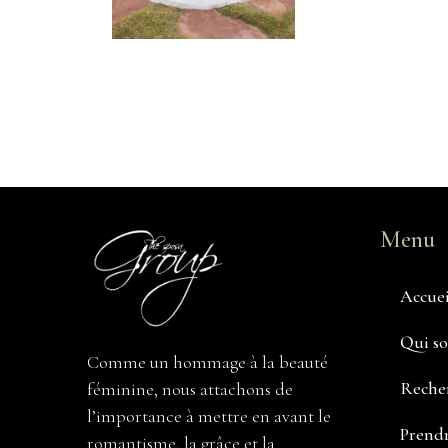
Menu
Accuei
Qui s
Comme un hommage à la beauté
Recher
féminine, nous attachons de
l’importance à mettre en avant le
Prendr
romantisme, la grâce et la